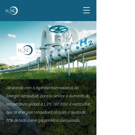
De acordo com a Agência Internacional da
Energia Renovável, para se limitar o aumento da
temperatura global a 1,5ºC até 2050 é necessário
que as energias renováveis atinjam a quota de
77% de toda a energia primária consumida.