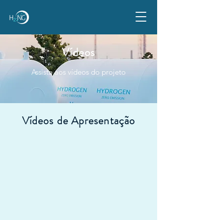
Vídeos
Assista aos vídeos do projeto
Vídeos de Apresentação