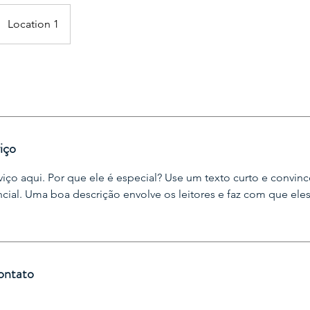
Location 1
iço
viço aqui. Por que ele é especial? Use um texto curto e convinc
ncial. Uma boa descrição envolve os leitores e faz com que el
ontato