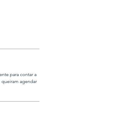
ente para contar a
es queiram agendar