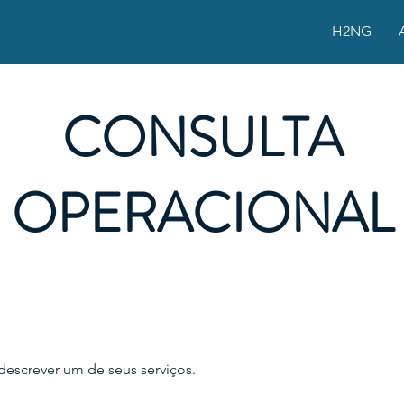
H2NG
CONSULTA
OPERACIONAL
 descrever um de seus serviços.